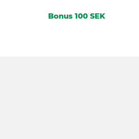
Bonus 100 SEK