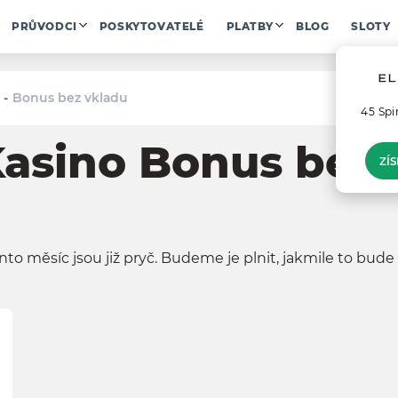
PRŮVODCI
POSKYTOVATELÉ
PLATBY
BLOG
SLOTY
Bonus bez vkladu
45 Sp
asino Bonus bez 
ZÍ
o měsíc jsou již pryč. Budeme je plnit, jakmile to bude 