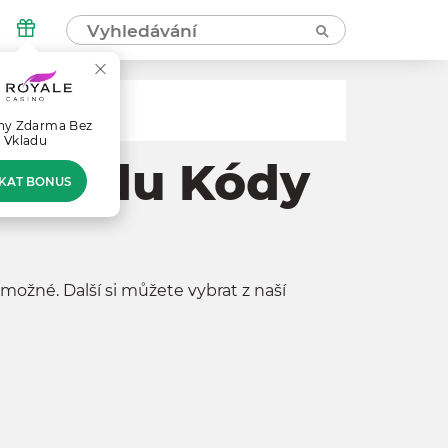
iny Zdarma Bеz
Vklаdu
vkladu Kódy
SKAT BONUS
možné. Další si můžete vybrat z naší