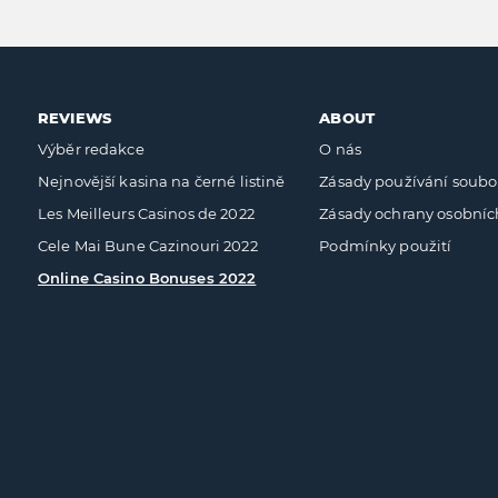
REVIEWS
ABOUT
Výběr redakce
O nás
Nejnovější kasina na černé listině
Zásady používání soubo
Les Meilleurs Casinos de 2022
Zásady ochrany osobníc
Cele Mai Bune Cazinouri 2022
Podmínky použití
Online Casino Bonuses 2022