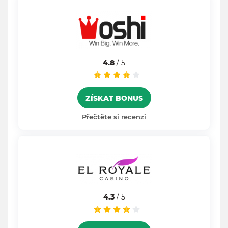
4.8
/ 5
ZÍSKAT BONUS
Přečtěte si recenzi
4.3
/ 5