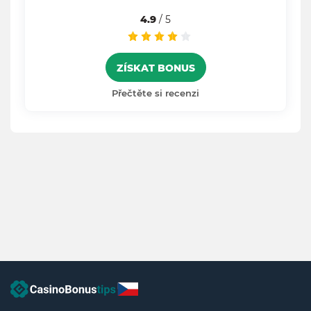
4.9
/ 5
ZÍSKAT BONUS
Přečtěte si recenzi