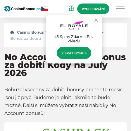
VYHLEDÁVÁNÍ
Casino Bonus Tips
Bonusy
No Account
45 Spiny Zdarma Bеz
Bonus za dobití
Vklаdu
ZÍSKAT BONUS
No Account Kasino Bonus
za dobití Kódy na July
2026
Bohužel všechny za dobití bonusy pro tento měsíc
jsou již pryč. Budeme je plnit, jakmile to bude
možné. Další si můžete vybrat z naší nabídky No
Account bonusů: