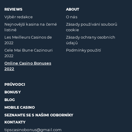
REVIEWS
ABOUT
Výběr redakce
O nás
Nejnovější kasina na černé
Zásady používání souborů
listině
cookie
Les Meilleurs Casinos de
Zásady ochrany osobních
2022
údajů
Cele Mai Bune Cazinouri
Podmínky použití
2022
Online Casino Bonuses
2022
PRŮVODCI
BONUSY
BLOG
MOBILE CASINO
SEZNAMTE SE S NAŠIMI ODBORNÍKY
KONTAKTY
tipscasinobonus@gmail.com