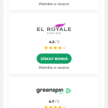
Přečtěte si recenzi
4.3
/ 5
ZÍSKAT BONUS
Přečtěte si recenzi
4.7
/ 5