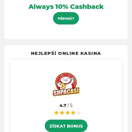
Always 10% Cashback
PŘEHRÁT
NEJLEPŠÍ ONLINE KASINA
4.7
/ 5
ZÍSKAT BONUS