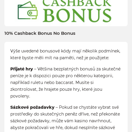
10% Cashback Bonus No Bonus
Výše uvedené bonusové kódy mají několik podmínek,
které byste měli mít na paměti, než je použijete:
Přijaté hry
– Většina bezplatných bonusů za skutečné
peníze je k dispozici pouze pro některou kategorii,
například ruletu nebo baccarat. Musíte si
zkontrolovat, že hrajete pouze hry, které jsou
povoleny.
Sázkové požadavky
– Pokud se chystáte vybrat své
prostředky do skutečných peněz dříve, než překonáte
sázkové požadavky, může vám kasino navrhnout,
abyste pokračovali ve hře, dokud nesplníte sázkové