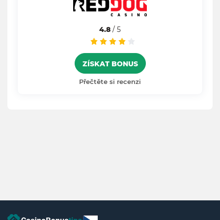
4.8
/ 5
ZÍSKAT BONUS
Přečtěte si recenzi