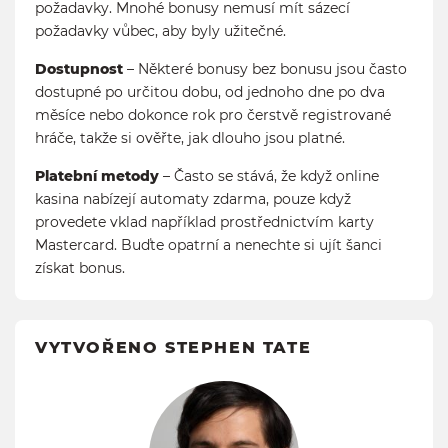
požadavky. Mnohé bonusy nemusí mít sázecí
požadavky vůbec, aby byly užitečné.
Dostupnost
– Některé bonusy bez bonusu jsou často
dostupné po určitou dobu, od jednoho dne po dva
měsíce nebo dokonce rok pro čerstvě registrované
hráče, takže si ověřte, jak dlouho jsou platné.
Platební metody
– Často se stává, že když online
kasina nabízejí automaty zdarma, pouze když
provedete vklad například prostřednictvím karty
Mastercard. Buďte opatrní a nenechte si ujít šanci
získat bonus.
VYTVOŘENO STEPHEN TATE