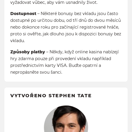
vyžadovat vůbec, aby vám usnadnily život.
Dostupnost
– Některé bonusy bez vkladu jsou často
dostupné po určitou dobu, od tří dnů do dvou měsíců
nebo dokonce roku pro začínající registrované hráče,
proto si ověřte, jak dlouho jsou k dispozici bonusy bez
vkladu.
Způsoby platby
– Někdy, když online kasina nabízejí
hry zdarma pouze při provedení vkladu například
prostřednictvím karty VISA. Buďte opatrní a
nepropásněte svou šanci.
VYTVOŘENO STEPHEN TATE