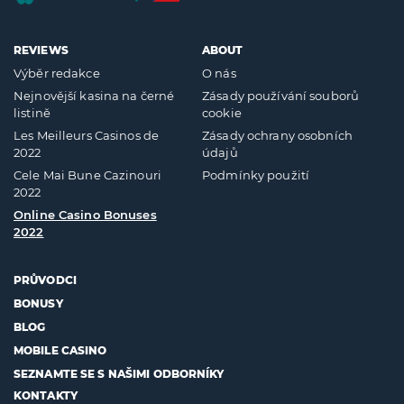
REVIEWS
ABOUT
Výběr redakce
O nás
Nejnovější kasina na černé
Zásady používání souborů
listině
cookie
Les Meilleurs Casinos de
Zásady ochrany osobních
2022
údajů
Cele Mai Bune Cazinouri
Podmínky použití
2022
Online Casino Bonuses
2022
PRŮVODCI
BONUSY
BLOG
MOBILE CASINO
SEZNAMTE SE S NAŠIMI ODBORNÍKY
KONTAKTY