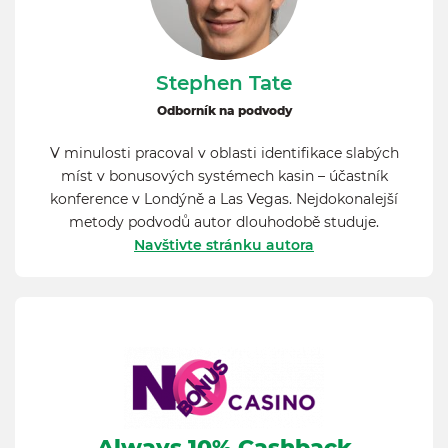
Stephen Tate
Odborník na podvody
V minulosti pracoval v oblasti identifikace slabých
míst v bonusových systémech kasin – účastník
konference v Londýně a Las Vegas. Nejdokonalejší
metody podvodů autor dlouhodobě studuje.
Navštivte stránku autora
Always 10% Cashback