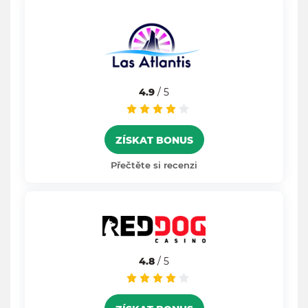
4.9
/ 5
ZÍSKAT BONUS
Přečtěte si recenzi
4.8
/ 5