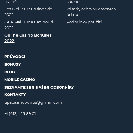
listině
cookie
Les Meilleurs Casinos de
Zásady ochrany osobních
2022
údajů
Cele Mai Bune Cazinouri
Podmínky použití
2022
Online Casino Bonuses
2022
PRŮVODCI
BONUSY
BLOG
MOBILE CASINO
SEZNAMTE SE S NAŠIMI ODBORNÍKY
KONTAKTY
tipscasinobonus@gmail.com
+1 (613) 416 89 01