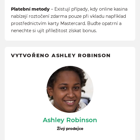
Platební metody
– Existují případy, kdy online kasina
nabízejí roztočení zdarma pouze při vkladu například
prostřednictvím karty Mastercard. Buďte opatrní a
nenechte si ujít příležitost získat bonus.
VYTVOŘENO ASHLEY ROBINSON
Ashley Robinson
Živý prodejce