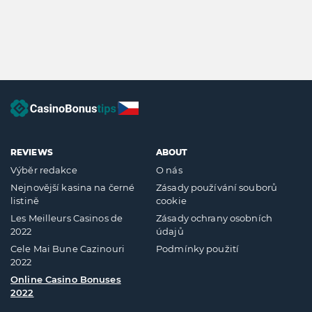
REVIEWS
ABOUT
Výběr redakce
O nás
Nejnovější kasina na černé
Zásady používání souborů
listině
cookie
Les Meilleurs Casinos de
Zásady ochrany osobních
2022
údajů
Cele Mai Bune Cazinouri
Podmínky použití
2022
Online Casino Bonuses
2022