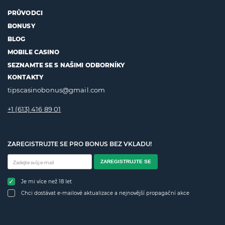
PRŮVODCI
BONUSY
BLOG
MOBILE CASINO
SEZNAMTE SE S NAŠIMI ODBORNÍKY
KONTAKTY
tipscasinobonus@gmail.com
+1 (613) 416 89 01
ZAREGISTRUJTE SE PRO BONUS BEZ VKLADU!
ZAREGISTRUJTE SE
Je mi více než 18 let
Chci dostávat e-mailové aktualizace a nejnovější propagační akce