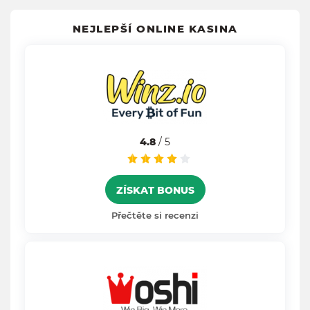
NEJLEPŠÍ ONLINE KASINA
4.8
/ 5
ZÍSKAT BONUS
Přečtěte si recenzi