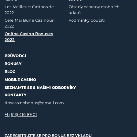
Les Meilleurs Casinos de
Zásady ochrany osobních
2022
údajů
Cele Mai Bune Cazinouri
Podmínky použití
2022
Online Casino Bonuses
2022
PRŮVODCI
BONUSY
BLOG
MOBILE CASINO
SEZNAMTE SE S NAŠIMI ODBORNÍKY
KONTAKTY
tipscasinobonus@gmail.com
+1 (613) 416 89 01
ZAREGISTRUJTE SE PRO BONUS BEZ VKLADU!