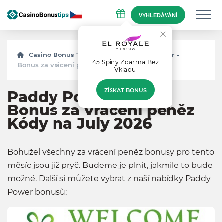
VYHLEDÁVÁNÍ
Casino Bonus Tips
Bonusy
Paddy Power
45 Spiny Zdarma Bеz
Bonus za vrácení peněz
Vklаdu
ZÍSKAT BONUS
Paddy Power Kasino
Bonus za vrácení peněz
Kódy na July 2026
Bohužel všechny za vrácení peněz bonusy pro tento
měsíc jsou již pryč. Budeme je plnit, jakmile to bude
možné. Další si můžete vybrat z naší nabídky Paddy
Power bonusů: