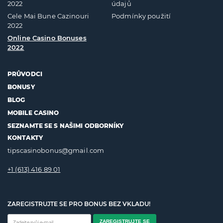
2022
údajů
Cele Mai Bune Cazinouri
Podmínky použití
2022
Online Casino Bonuses
2022
PRŮVODCI
BONUSY
BLOG
MOBILE CASINO
SEZNAMTE SE S NAŠIMI ODBORNÍKY
KONTAKTY
tipscasinobonus@gmail.com
+1 (613) 416 89 01
ZAREGISTRUJTE SE PRO BONUS BEZ VKLADU!
ZAREGISTRUJTE SE