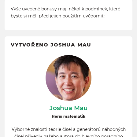
Výše uvedené bonusy mají několik podmínek, které
byste si měli před jejich použitím uvědomit:
VYTVOŘENO JOSHUA MAU
Joshua Mau
Herní matematik
Výborné znalosti teorie čísel a generátorů náhodných
čísel přivedly našeho autora do hlavního poradního