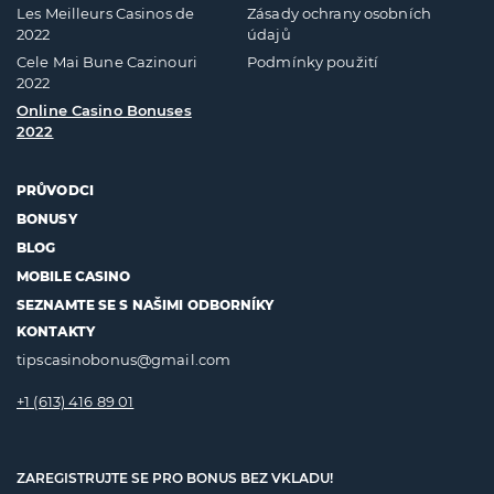
Les Meilleurs Casinos de
Zásady ochrany osobních
2022
údajů
Cele Mai Bune Cazinouri
Podmínky použití
2022
Online Casino Bonuses
2022
PRŮVODCI
BONUSY
BLOG
MOBILE CASINO
SEZNAMTE SE S NAŠIMI ODBORNÍKY
KONTAKTY
tipscasinobonus@gmail.com
+1 (613) 416 89 01
ZAREGISTRUJTE SE PRO BONUS BEZ VKLADU!