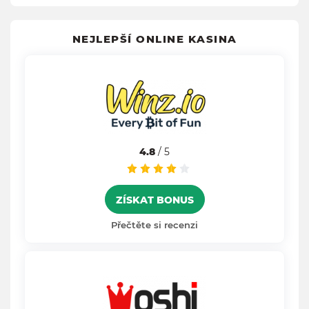
NEJLEPŠÍ ONLINE KASINA
4.8
/ 5
ZÍSKAT BONUS
Přečtěte si recenzi