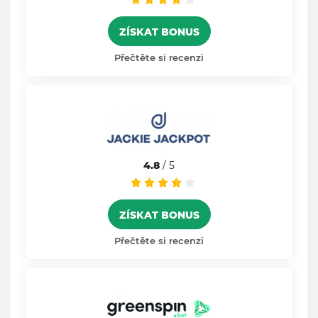
ZÍSKAT BONUS
Přečtěte si recenzi
4.8
/ 5
ZÍSKAT BONUS
Přečtěte si recenzi