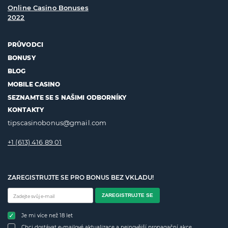
Online Casino Bonuses
2022
PRŮVODCI
BONUSY
BLOG
MOBILE CASINO
SEZNAMTE SE S NAŠIMI ODBORNÍKY
KONTAKTY
tipscasinobonus@gmail.com
+1 (613) 416 89 01
ZAREGISTRUJTE SE PRO BONUS BEZ VKLADU!
ZAREGISTRUJTE SE
Je mi více než 18 let
Chci dostávat e-mailové aktualizace a nejnovější propagační akce