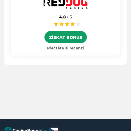
4.8
/ 5
ZÍSKAT BONUS
Přečtěte si recenzi