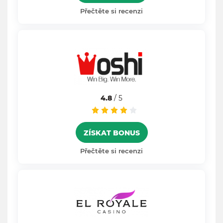
Přečtěte si recenzi
4.8
/ 5
ZÍSKAT BONUS
Přečtěte si recenzi