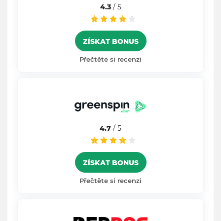
4.3
/ 5
ZÍSKAT BONUS
Přečtěte si recenzi
4.7
/ 5
ZÍSKAT BONUS
Přečtěte si recenzi