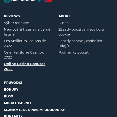
REVIEWS
ABOUT
Výběr redakce
O nás
Nejnovější kasina na černé
Zásady používání souborů
listině
cookie
Les Meilleurs Casinos de
Zásady ochrany osobních
2022
údajů
Cele Mai Bune Cazinouri
Podmínky použití
2022
Online Casino Bonuses
2022
PRŮVODCI
BONUSY
BLOG
MOBILE CASINO
SEZNAMTE SE S NAŠIMI ODBORNÍKY
KONTAKTY