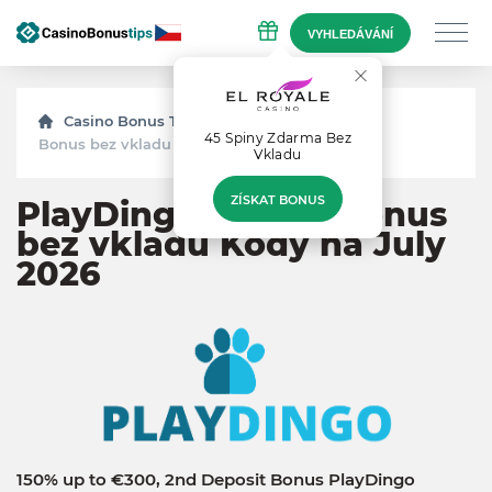
VYHLEDÁVÁNÍ
Casino Bonus Tips
Bonusy
PlayDingo
45 Spiny Zdarma Bеz
Bonus bez vkladu
Vklаdu
ZÍSKAT BONUS
PlayDingo Kasino Bonus
bez vkladu Kódy na July
2026
150% up to €300, 2nd Deposit Bonus PlayDingo