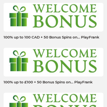
100% up to 100 CAD + 50 Bonus Spins on… PlayFrank
100% up to £100 + 50 Bonus Spins on… PlayFrank