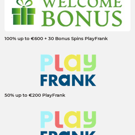
100% up to €600 + 30 Bonus Spins PlayFrank
50% up to €200 PlayFrank