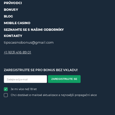
PRŮVODCI
BONUSY
BLOG
MOBILE CASINO
SEZNAMTE SE S NAŠIMI ODBORNÍKY
KONTAKTY
tipscasinobonus@gmail.com
+1 (613) 416 89 01
ZAREGISTRUJTE SE PRO BONUS BEZ VKLADU!
ZAREGISTRUJTE SE
Je mi více než 18 let
Chci dostávat e-mailové aktualizace a nejnovější propagační akce