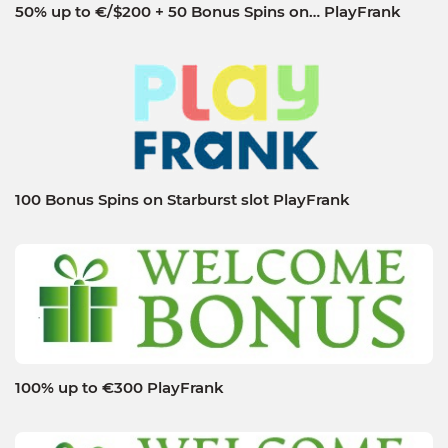
50% up to €/$200 + 50 Bonus Spins on… PlayFrank
100 Bonus Spins on Starburst slot PlayFrank
100% up to €300 PlayFrank