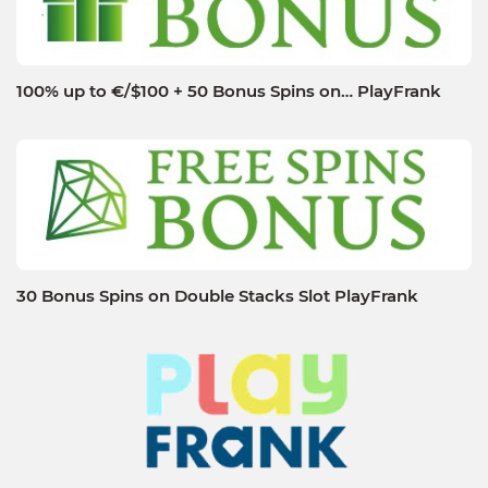
100% up to €/$100 + 50 Bonus Spins on… PlayFrank
30 Bonus Spins on Double Stacks Slot PlayFrank