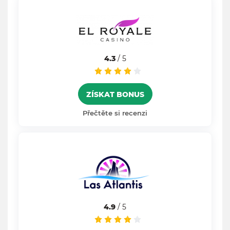
4.3
/ 5
ZÍSKAT BONUS
Přečtěte si recenzi
4.9
/ 5