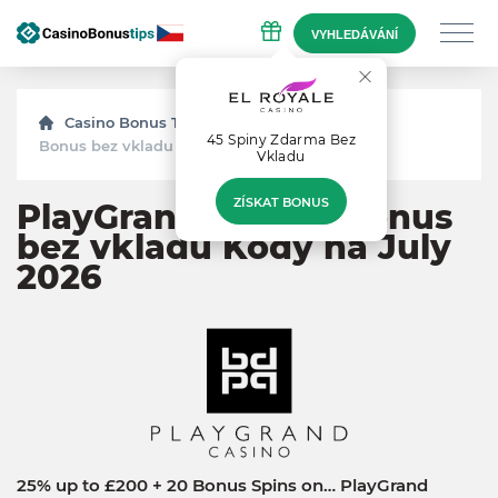
VYHLEDÁVÁNÍ
Casino Bonus Tips
Bonusy
PlayGrand
45 Spiny Zdarma Bеz
Bonus bez vkladu
Vklаdu
ZÍSKAT BONUS
PlayGrand Kasino Bonus
bez vkladu Kódy na July
2026
25% up to £200 + 20 Bonus Spins on… PlayGrand