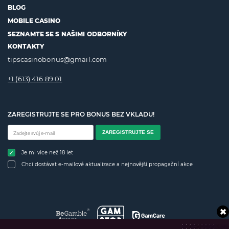
BLOG
MOBILE CASINO
SEZNAMTE SE S NAŠIMI ODBORNÍKY
KONTAKTY
tipscasinobonus@gmail.com
+1 (613) 416 89 01
ZAREGISTRUJTE SE PRO BONUS BEZ VKLADU!
ZAREGISTRUJTE SE
Je mi více než 18 let
Chci dostávat e-mailové aktualizace a nejnovější propagační akce