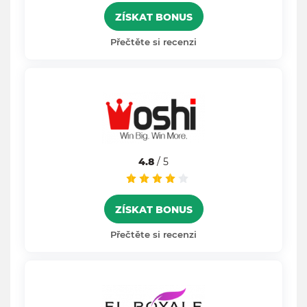
ZÍSKAT BONUS
Přečtěte si recenzi
4.8
/ 5
ZÍSKAT BONUS
Přečtěte si recenzi