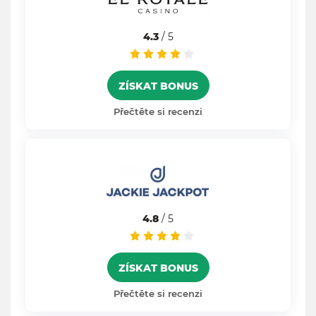
4.3
/ 5
ZÍSKAT BONUS
Přečtěte si recenzi
4.8
/ 5
ZÍSKAT BONUS
Přečtěte si recenzi