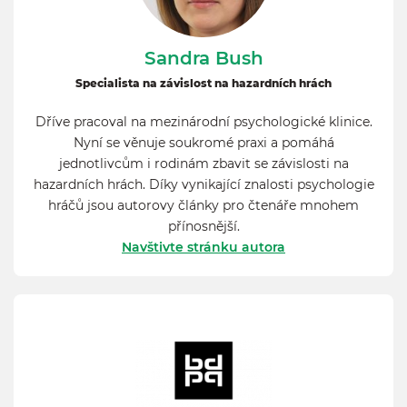
Sandra Bush
Specialista na závislost na hazardních hrách
Dříve pracoval na mezinárodní psychologické klinice.
Nyní se věnuje soukromé praxi a pomáhá
jednotlivcům i rodinám zbavit se závislosti na
hazardních hrách. Díky vynikající znalosti psychologie
hráčů jsou autorovy články pro čtenáře mnohem
přínosnější.
Navštivte stránku autora