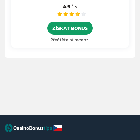
4.9
/ 5
ZÍSKAT BONUS
Přečtěte si recenzi