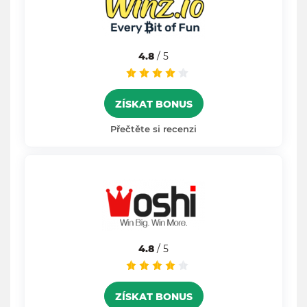
4.8
/ 5
ZÍSKAT BONUS
Přečtěte si recenzi
4.8
/ 5
ZÍSKAT BONUS