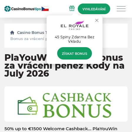
VYHLEDÁVÁNÍ
Casino Bonus Tips
Bonusy
PlaYouWin
45 Spiny Zdarma Bеz
Bonus za vrácení peněz
Vklаdu
ZÍSKAT BONUS
PlaYouWin Kasino Bonus
za vrácení peněz Kódy na
July 2026
50% up to €1500 Welcome Cashback… PlaYouWin