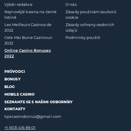
Výběr redakce
O nás
Nejnovější kasina na černé
Zásady používání souborů
listině
cookie
Les Meilleurs Casinos de
Zásady ochrany osobních
2022
údajů
Cele Mai Bune Cazinouri
Podmínky použití
2022
Online Casino Bonuses
2022
PRŮVODCI
BONUSY
BLOG
MOBILE CASINO
SEZNAMTE SE S NAŠIMI ODBORNÍKY
KONTAKTY
tipscasinobonus@gmail.com
+1 (613) 416 89 01