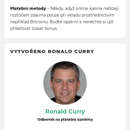
Platební metody
– Někdy, když online kasina nabízejí
roztočení zdarma pouze při vkladu prostřednictvím
například Bitcoinu. Buďte opatrní a nenechte si ujít
příležitost získat bonus.
VYTVOŘENO RONALD CURRY
Ronald Curry
Odborník na platební systémy