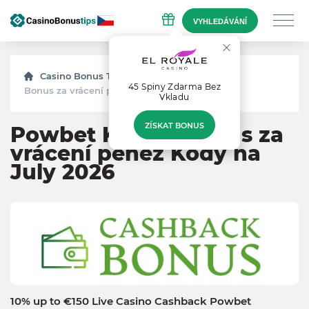
VYHLEDÁVÁNÍ
Casino Bonus Tips
Bonusy
Powbet
45 Spiny Zdarma Bеz
Bonus za vrácení peněz
Vklаdu
ZÍSKAT BONUS
Powbet Kasino Bonus za
vrácení peněz Kódy na
July 2026
10% up to €150 Live Casino Cashback Powbet