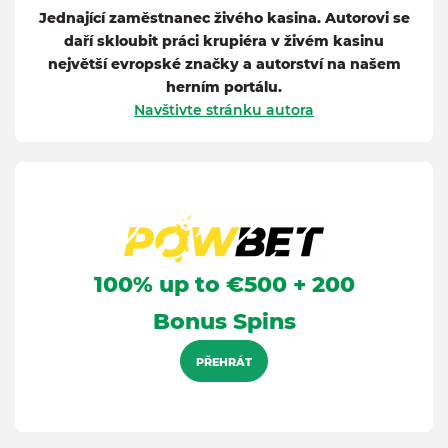
Jednající zaměstnanec živého kasina. Autorovi se
daří skloubit práci krupiéra v živém kasinu
největší evropské značky a autorství na našem
herním portálu.
Navštivte stránku autora
100% up to €500 + 200
Bonus Spins
PŘEHRÁT