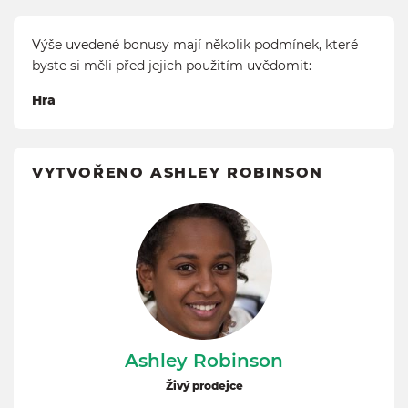
Výše uvedené bonusy mají několik podmínek, které
byste si měli před jejich použitím uvědomit:
Hra
VYTVOŘENO ASHLEY ROBINSON
Ashley Robinson
Živý prodejce