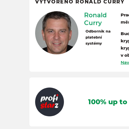
VYTVOŘENO RONALD CURRY
Ronald
Pra
Curry
měn
Odborník na
Bud
platební
kry
systémy
kry
v o
Nav
100% up to