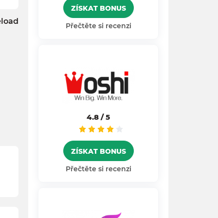
ZÍSKAT BONUS
eload
Přečtěte si recenzi
4.8
/ 5
ZÍSKAT BONUS
Přečtěte si recenzi