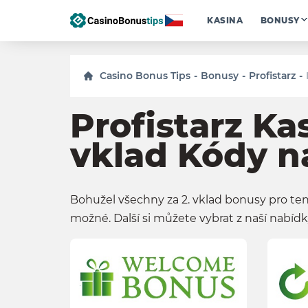
KASINA
BONUSY
Casino Bonus Tips
Bonusy
Profistarz
Profistarz Ka
vklad Kódy n
Bohužel všechny za 2. vklad bonusy pro tent
možné. Další si můžete vybrat z naší nabídk