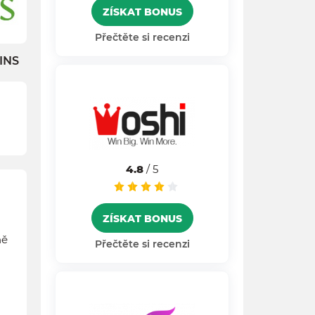
ZÍSKAT BONUS
Přečtěte si recenzi
INS
4.8
/ 5
ZÍSKAT BONUS
ně
Přečtěte si recenzi