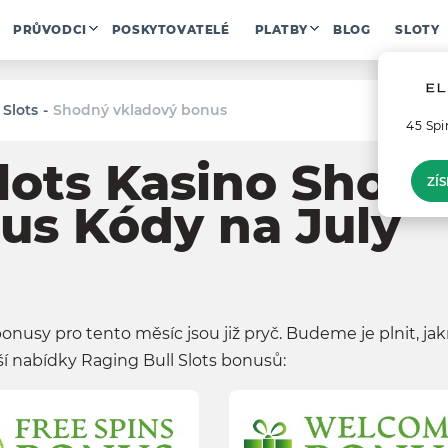
PRŮVODCI
POSKYTOVATELÉ
PLATBY
BLOG
SLOTY
 Slots
Shodný vkladový bonus
45 Sp
Slots Kasino Shod
ZÍ
us Kódy na July
usy pro tento měsíc jsou již pryč. Budeme je plnit, jak
ší nabídky Raging Bull Slots bonusů: