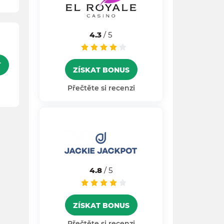
4.3
/ 5
T
ZÍSKAT BONUS
Přečtěte si recenzi
4.8
/ 5
ZÍSKAT BONUS
Přečtěte si recenzi