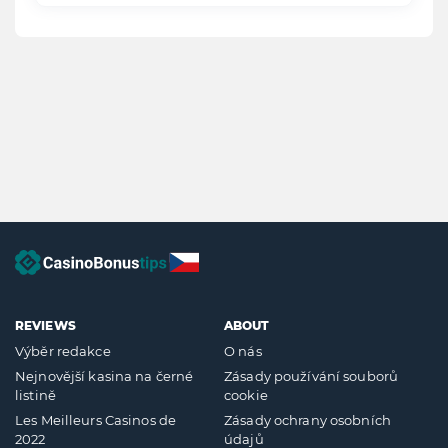
REVIEWS
ABOUT
Výběr redakce
O nás
Nejnovější kasina na černé
Zásady používání souborů
listině
cookie
Les Meilleurs Casinos de
Zásady ochrany osobních
2022
údajů