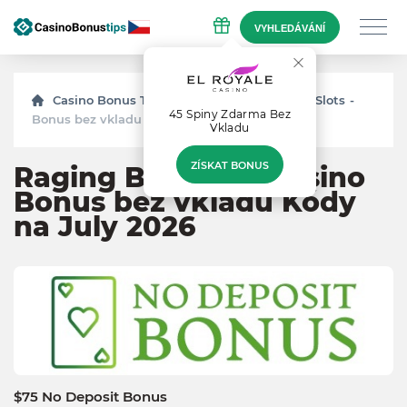
VYHLEDÁVÁNÍ
Casino Bonus Tips
Bonusy
Raging Bull Slots
45 Spiny Zdarma Bеz
Bonus bez vkladu
Vklаdu
ZÍSKAT BONUS
Raging Bull Slots Kasino
Bonus bez vkladu Kódy
na July 2026
$75 No Deposit Bonus