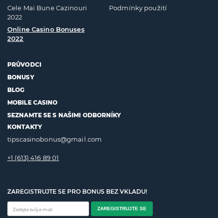
Cele Mai Bune Cazinouri
Podmínky použití
2022
Online Casino Bonuses
2022
PRŮVODCI
BONUSY
BLOG
MOBILE CASINO
SEZNAMTE SE S NAŠIMI ODBORNÍKY
KONTAKTY
tipscasinobonus@gmail.com
+1 (613) 416 89 01
ZAREGISTRUJTE SE PRO BONUS BEZ VKLADU!
ZAREGISTRUJTE SE