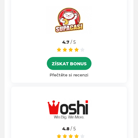
4.7
/ 5
ZÍSKAT BONUS
Přečtěte si recenzi
4.8
/ 5