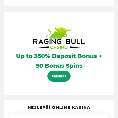
Up to 350% Deposit Bonus +
50 Bonus Spins
PŘEHRÁT
NEJLEPŠÍ ONLINE KASINA