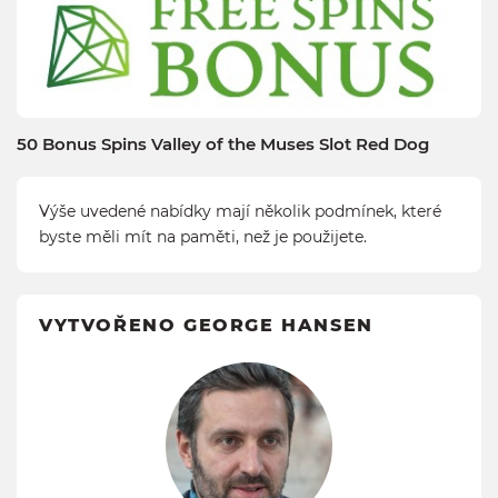
50 Bonus Spins Valley of the Muses Slot Red Dog
Výše uvedené nabídky mají několik podmínek, které
byste měli mít na paměti, než je použijete.
VYTVOŘENO GEORGE HANSEN