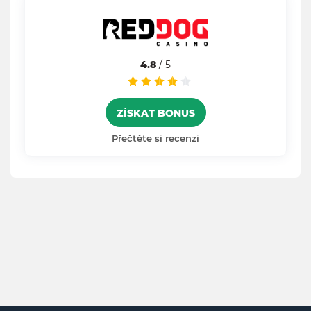
4.8
/ 5
ZÍSKAT BONUS
Přečtěte si recenzi