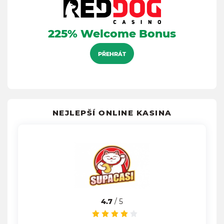
225% Welcome Bonus
PŘEHRÁT
NEJLEPŠÍ ONLINE KASINA
4.7
/ 5