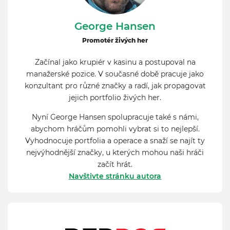
George Hansen
Promotér živých her
Začínal jako krupiér v kasinu a postupoval na
manažerské pozice. V současné době pracuje jako
konzultant pro různé značky a radí, jak propagovat
jejich portfolio živých her.
Nyní George Hansen spolupracuje také s námi,
abychom hráčům pomohli vybrat si to nejlepší.
Vyhodnocuje portfolia a operace a snaží se najít ty
nejvýhodnější značky, u kterých mohou naši hráči
začít hrát.
Navštivte stránku autora