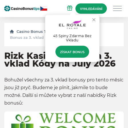
VYHLEDÁVÁNÍ
Casino Bonus Tips
Bonusy
Rizk
45 Spiny Zdarma Bеz
Bonus za 3. vklad
Vklаdu
ZÍSKAT BONUS
Rizk Kasino Bonus za 3.
vklad Kódy na July 2026
Bohužel všechny za 3. vklad bonusy pro tento měsíc
jsou již pryč. Budeme je plnit, jakmile to bude
možné. Další si můžete vybrat z naší nabídky Rizk
bonusů: