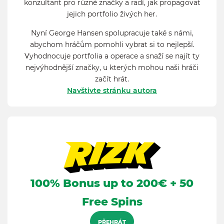
konzultant pro různé značky a radí, jak propagovat
jejich portfolio živých her.
Nyní George Hansen spolupracuje také s námi,
abychom hráčům pomohli vybrat si to nejlepší.
Vyhodnocuje portfolia a operace a snaží se najít ty
nejvýhodnější značky, u kterých mohou naši hráči
začít hrát.
Navštivte stránku autora
100% Bonus up to 200€ + 50
Free Spins
PŘEHRÁT