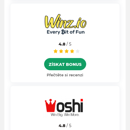
4.8
/ 5
ZÍSKAT BONUS
Přečtěte si recenzi
4.8
/ 5