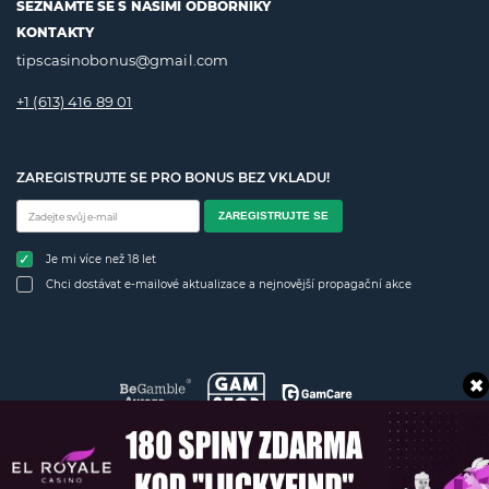
SEZNAMTE SE S NAŠIMI ODBORNÍKY
KONTAKTY
tipscasinobonus@gmail.com
+1 (613) 416 89 01
ZAREGISTRUJTE SE PRO BONUS BEZ VKLADU!
ZAREGISTRUJTE SE
Je mi více než 18 let
Chci dostávat e-mailové aktualizace a nejnovější propagační akce
GPWA Verification