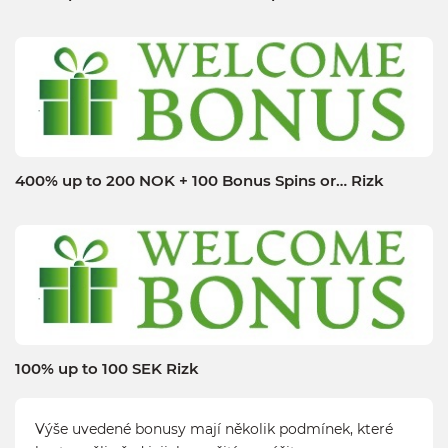
400% up to 200 NOK + 100 Bonus Spins or… Rizk
100% up to 100 SEK Rizk
Výše uvedené bonusy mají několik podmínek, které