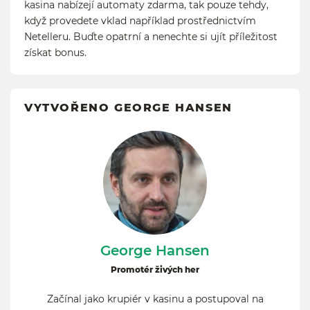
kasina nabízejí automaty zdarma, tak pouze tehdy,
když provedete vklad například prostřednictvím
Netelleru. Buďte opatrní a nenechte si ujít příležitost
získat bonus.
VYTVOŘENO GEORGE HANSEN
George Hansen
Promotér živých her
Začínal jako krupiér v kasinu a postupoval na