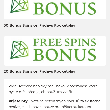
50 Bonus Spins on Fridays Rocketplay
20 Bonus Spins on Fridays Rocketplay
Výše uvedené nabídky mají několik podmínek, které
byste měli před jejich použitím zvážit:
Přijaté hry
– Většina bezplatných bonusů za skutečné
peníze je k dispozici pouze pro některou kategorii,