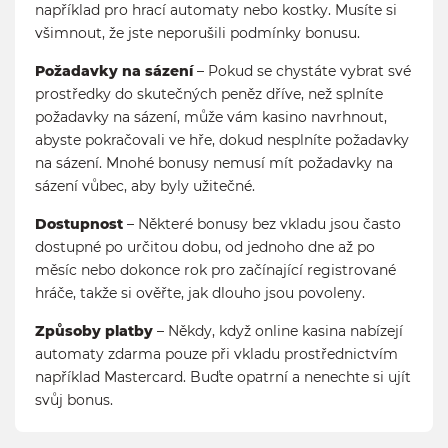
například pro hrací automaty nebo kostky. Musíte si
všimnout, že jste neporušili podmínky bonusu.
Požadavky na sázení
– Pokud se chystáte vybrat své
prostředky do skutečných peněz dříve, než splníte
požadavky na sázení, může vám kasino navrhnout,
abyste pokračovali ve hře, dokud nesplníte požadavky
na sázení. Mnohé bonusy nemusí mít požadavky na
sázení vůbec, aby byly užitečné.
Dostupnost
– Některé bonusy bez vkladu jsou často
dostupné po určitou dobu, od jednoho dne až po
měsíc nebo dokonce rok pro začínající registrované
hráče, takže si ověřte, jak dlouho jsou povoleny.
Způsoby platby
– Někdy, když online kasina nabízejí
automaty zdarma pouze při vkladu prostřednictvím
například Mastercard. Buďte opatrní a nenechte si ujít
svůj bonus.