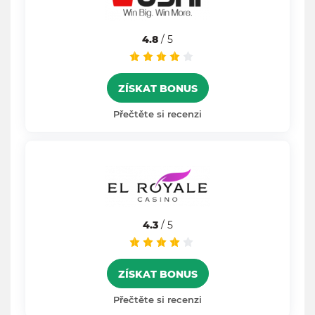
4.8
/ 5
ZÍSKAT BONUS
Přečtěte si recenzi
4.3
/ 5
ZÍSKAT BONUS
Přečtěte si recenzi