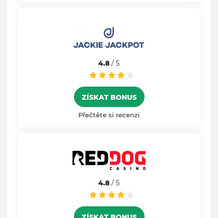
4.8
/ 5
ZÍSKAT BONUS
Přečtěte si recenzi
4.8
/ 5
ZÍSKAT BONUS