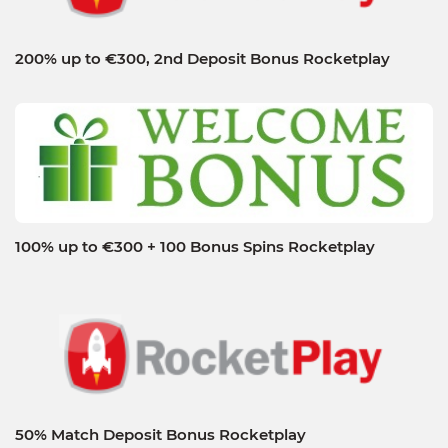
200% up to €300, 2nd Deposit Bonus Rocketplay
100% up to €300 + 100 Bonus Spins Rocketplay
50% Match Deposit Bonus Rocketplay