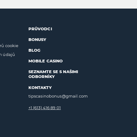
PRŮVODCI
BONUSY
rů cookie
BLOG
h údajů
MOBILE CASINO
SEZNAMTE SE S NAŠIMI
ODBORNÍKY
KONTAKTY
tipscasinobonus@gmail.com
+1 (613) 416 89 01