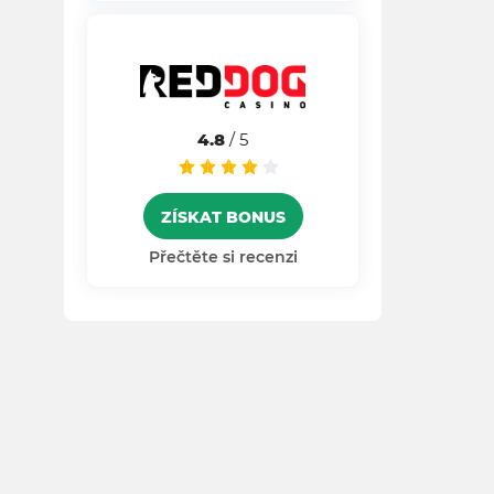
4.8
/ 5
ZÍSKAT BONUS
Přečtěte si recenzi