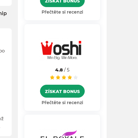
ZÍSKAT BONUS
Přečtěte si recenzi
hip
bo
4.8
/ 5
ZÍSKAT BONUS
Přečtěte si recenzi
yž
.