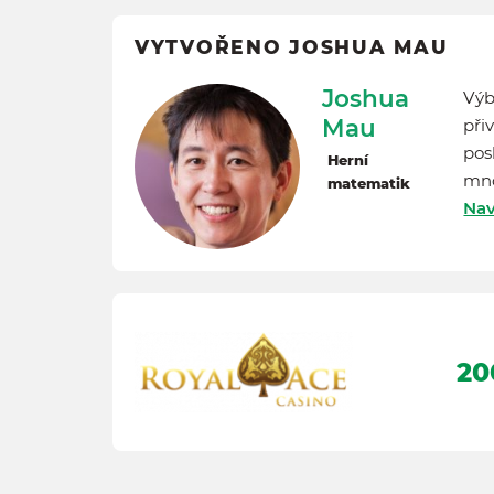
VYTVOŘENO JOSHUA MAU
Joshua
Výb
Mau
při
pos
Herní
mno
matematik
Nav
20