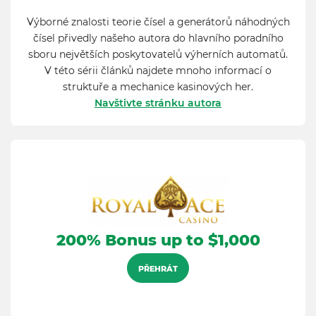
Výborné znalosti teorie čísel a generátorů náhodných
čísel přivedly našeho autora do hlavního poradního
sboru největších poskytovatelů výherních automatů.
V této sérii článků najdete mnoho informací o
struktuře a mechanice kasinových her.
Navštivte stránku autora
200% Вonus up to $1,000
PŘEHRÁT