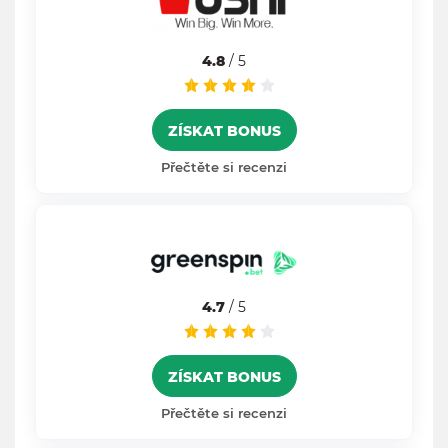
4.8
/ 5
ZÍSKAT BONUS
Přečtěte si recenzi
4.7
/ 5
ZÍSKAT BONUS
Přečtěte si recenzi