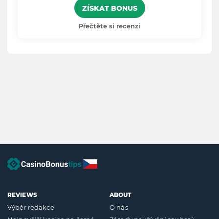
ZÍSKAT BONUS
Přečtěte si recenzi
REVIEWS
ABOUT
Výběr redakce
O nás