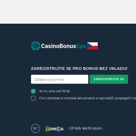
ZAREGISTRUJTE SE PRO BONUS BEZ VKLADU!
ZAREGISTRUJTE SE
Je mi více než 18 let
Chci dostávat e-mailové aktualizace a nejnovější propagační 
GPWA Verification