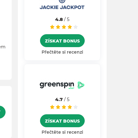
a
4.8
/ 5
ZÍSKAT BONUS
lem
Přečtěte si recenzi
4.7
/ 5
T
ZÍSKAT BONUS
Přečtěte si recenzi