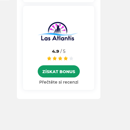
4.9
/ 5
ZÍSKAT BONUS
Přečtěte si recenzi