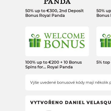
50% up to €300, 2nd Deposit
50% up
Bonus Royal Panda
Bonus 
100% up to €200 + 10 Bonus
5% top
Spins for… Royal Panda
Výše uvedené bonusové kódy mají několik po
VYTVOŘENO DANIEL VELASQ