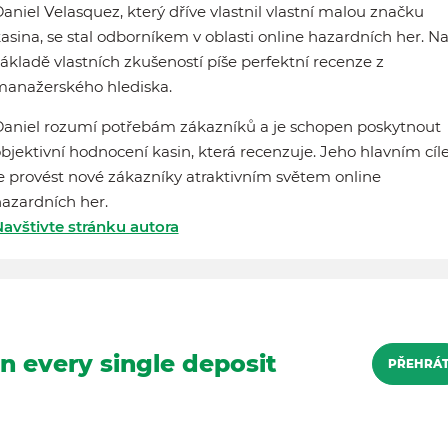
aniel Velasquez, který dříve vlastnil vlastní malou značku
asina, se stal odborníkem v oblasti online hazardních her. N
ákladě vlastních zkušeností píše perfektní recenze z
anažerského hlediska.
aniel rozumí potřebám zákazníků a je schopen poskytnout
bjektivní hodnocení kasin, která recenzuje. Jeho hlavním cí
e provést nové zákazníky atraktivním světem online
azardních her.
avštivte stránku autora
n every single deposit
PŘEHRÁ