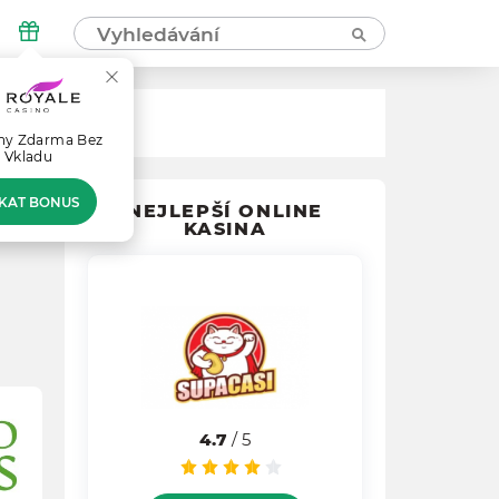
iny Zdarma Bеz
Vklаdu
SKAT BONUS
NEJLEPŠÍ ONLINE
KASINA
4.7
/ 5