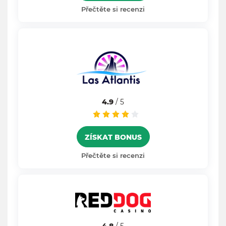
Přečtěte si recenzi
4.9
/ 5
ZÍSKAT BONUS
Přečtěte si recenzi