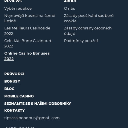
REVIEWS
ABOUT
Výběr redakce
O nás
Nejnovější kasina na černé
Zásady používání souborů
listině
cookie
Les Meilleurs Casinos de
Zásady ochrany osobních
2022
údajů
Cele Mai Bune Cazinouri
Podmínky použití
2022
Online Casino Bonuses
2022
PRŮVODCI
BONUSY
BLOG
MOBILE CASINO
SEZNAMTE SE S NAŠIMI ODBORNÍKY
KONTAKTY
tipscasinobonus@gmail.com