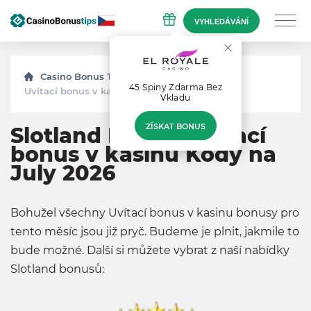
VYHLEDÁVÁNÍ
Casino Bonus Tips
Bonusy
Slotland
45 Spiny Zdarma Bеz
Uvítací bonus v kasinu
Vklаdu
ZÍSKAT BONUS
Slotland Kasino Uvítací
bonus v kasinu Kódy na
July 2026
Bohužel všechny Uvítací bonus v kasinu bonusy pro
tento měsíc jsou již pryč. Budeme je plnit, jakmile to
bude možné. Další si můžete vybrat z naší nabídky
Slotland bonusů: