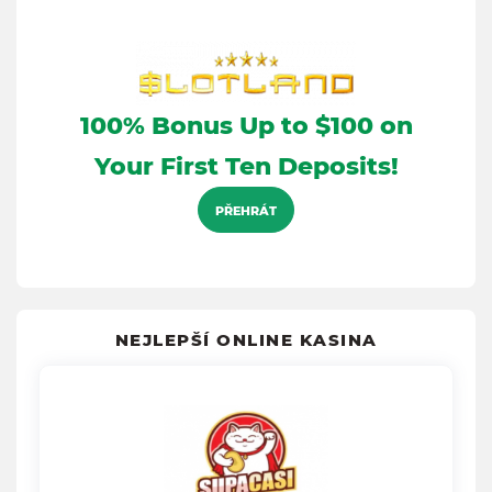
100% Bonus Up to $100 on
Your First Ten Deposits!
PŘEHRÁT
NEJLEPŠÍ ONLINE KASINA