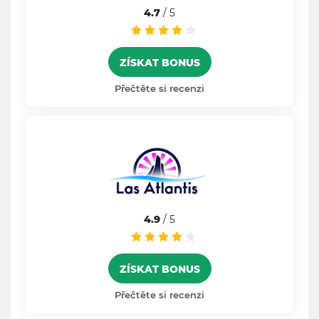
4.7
/ 5
ZÍSKAT BONUS
Přečtěte si recenzi
4.9
/ 5
ZÍSKAT BONUS
Přečtěte si recenzi