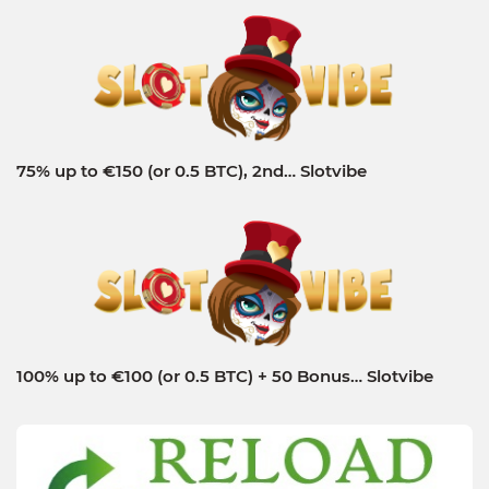
75% up to €150 (or 0.5 BTC), 2nd… Slotvibe
100% up to €100 (or 0.5 BTC) + 50 Bonus… Slotvibe