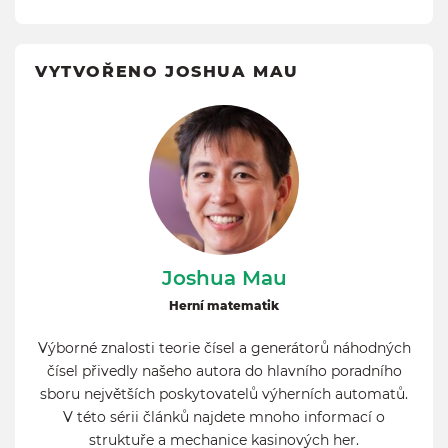
VYTVOŘENO JOSHUA MAU
Joshua Mau
Herní matematik
Výborné znalosti teorie čísel a generátorů náhodných
čísel přivedly našeho autora do hlavního poradního
sboru největších poskytovatelů výherních automatů.
V této sérii článků najdete mnoho informací o
struktuře a mechanice kasinových her.