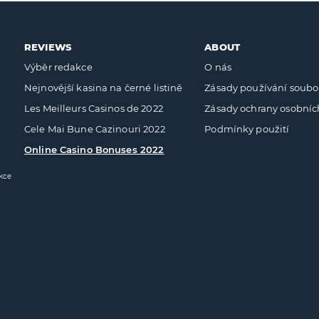
REVIEWS
ABOUT
Výběr redakce
O nás
Nejnovější kasina na černé listině
Zásady používání soubo
Les Meilleurs Casinos de 2022
Zásady ochrany osobníc
Cele Mai Bune Cazinouri 2022
Podmínky použití
Online Casino Bonuses 2022
akce