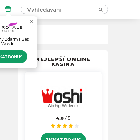
iny Zdarma Bеz
Vklаdu
í
SKAT BONUS
NEJLEPŠÍ ONLINE
KASINA
4.8
/ 5