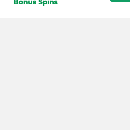
Bonus Spins