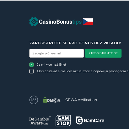
ZAREGISTRUJTE SE PRO BONUS BEZ VKLADU!
ZAREGISTRUJTE SE
Je mi více než 18 let
Chci dostávat e-mailové aktualizace a nejnovější propagační 
GPWA Verification