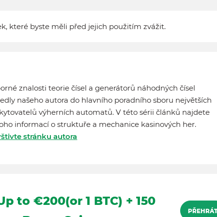
 které byste měli před jejich použitím zvážit.
orné znalosti teorie čísel a generátorů náhodných čísel
vedly našeho autora do hlavního poradního sboru největších
kytovatelů výherních automatů. V této sérii článků najdete
ho informací o struktuře a mechanice kasinových her.
štivte stránku autora
Up to €200(or 1 BTC) + 150
PŘEHRÁ