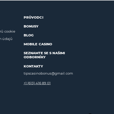
PRŮVODCI
BONUSY
rů cookie
BLOG
h údajů
MOBILE CASINO
SEZNAMTE SE S NAŠIMI
ODBORNÍKY
KONTAKTY
tipscasinobonus@gmail.com
+1 (613) 416 89 01