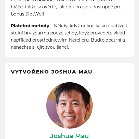
hráče, takže si ověřte, jak dlouho jsou dostupné pro
bonus SlotWolf.
Platební metody
– Někdy, když online kasina nabízejí
stolní hry zdarma pouze tehdy, když provedete vklad
například prostřednictvím Netelleru. Buďte opatrní a
nenechte si ujít svou šanci.
VYTVOŘENO JOSHUA MAU
Joshua Mau