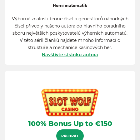
Herní matematik
Výborné znalosti teorie čísel a generátorů náhodných
čísel přivedly našeho autora do hlavního poradního
sboru největších poskytovatelů výherních automatů.
V této sérii článků najdete mnoho informací o
struktuře a mechanice kasinových her.
Navštivte stránku autora
100% Bonus Up to €150
PŘEHRÁT