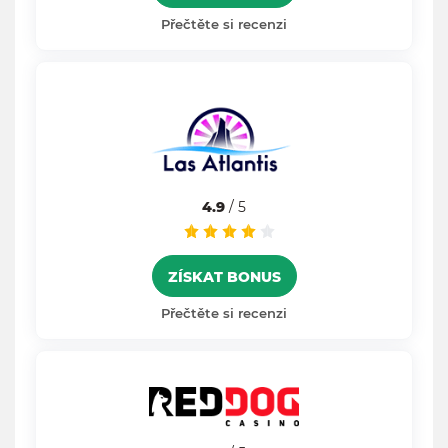
Přečtěte si recenzi
4.9
/ 5
ZÍSKAT BONUS
Přečtěte si recenzi