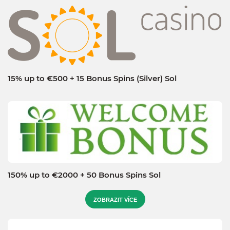
15% up to €500 + 15 Bonus Spins (Silver) Sol
150% up to €2000 + 50 Bonus Spins Sol
ZOBRAZIT VÍCE