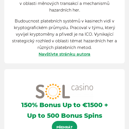
v oblasti měnových transakcí a mechanismů
hazardních her.
Budoucnost platebních systémů v kasinech vidí v
kryptografickém průmyslu. Pracoval v týmu, který
vyvíjel kryptoměny a přivedl je na ICO. Vynikající
strategický rozhled v oblasti témat hazardních her a
různých platebních metod.
Navštivte stránku autora
150% Bonus Up to €1500 +
Up to 500 Bonus Spins
PŘEHRÁT