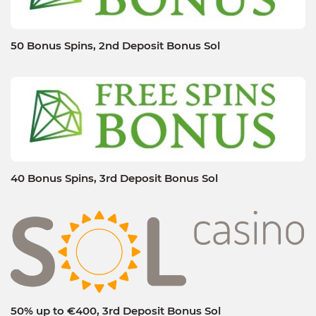
50 Bonus Spins, 2nd Deposit Bonus Sol
40 Bonus Spins, 3rd Deposit Bonus Sol
50% up to €400, 3rd Deposit Bonus Sol