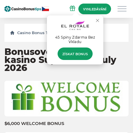
VYHLEDÁVÁNÍ
Casino Bonus Tips
Bonusy
Super Slots
45 Spiny Zdarma Bеz
Vklаdu
Bonusové kódy pro
ZÍSKAT BONUS
kasino Super Slots, July
2026
$6,000 WELCOME BONUS