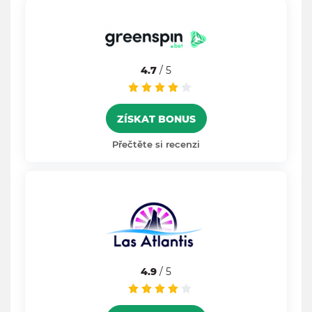
4.7
/ 5
ZÍSKAT BONUS
Přečtěte si recenzi
4.9
/ 5