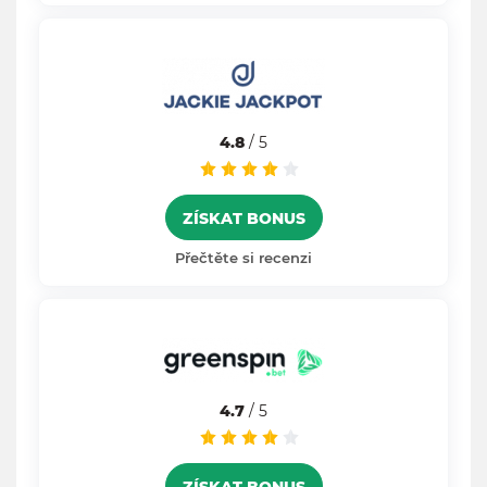
4.8
/ 5
ZÍSKAT BONUS
Přečtěte si recenzi
4.7
/ 5
ZÍSKAT BONUS