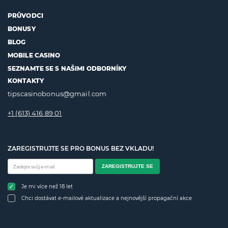
PRŮVODCI
BONUSY
BLOG
MOBILE CASINO
SEZNAMTE SE S NAŠIMI ODBORNÍKY
KONTAKTY
tipscasinobonus@gmail.com
+1 (613) 416 89 01
ZAREGISTRUJTE SE PRO BONUS BEZ VKLADU!
ZAREGISTRUJTE SE
Je mi více než 18 let
Chci dostávat e-mailové aktualizace a nejnovější propagační akce