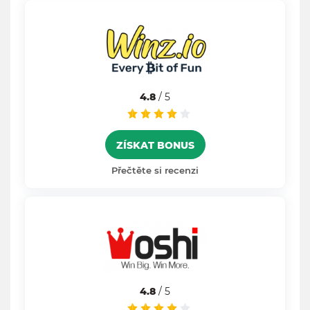
4.8
/ 5
ZÍSKAT BONUS
Přečtěte si recenzi
4.8
/ 5