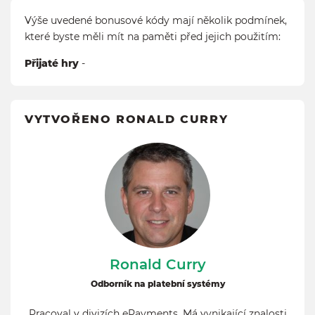
Výše uvedené bonusové kódy mají několik podmínek,
které byste měli mít na paměti před jejich použitím:
Přijaté hry
-
VYTVOŘENO RONALD CURRY
Ronald Curry
Odborník na platební systémy
Pracoval v divizích ePayments. Má vynikající znalosti