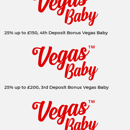
25% up to £150, 4th Deposit Bonus Vegas Baby
25% up to £200, 3rd Deposit Bonus Vegas Baby