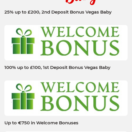
25% up to £200, 2nd Deposit Bonus Vegas Baby
100% up to £100, 1st Deposit Bonus Vegas Baby
Up to €750 in Welcome Bonuses