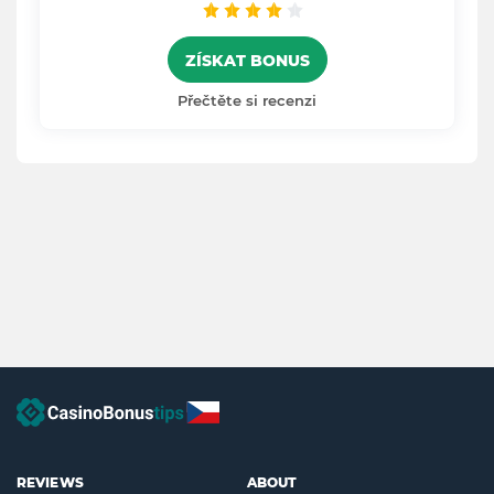
ZÍSKAT BONUS
Přečtěte si recenzi
REVIEWS
ABOUT