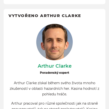
VYTVOŘENO ARTHUR CLARKE
Arthur Clarke
Poradenský expert
Arthur Clarke získal během svého života mnoho
zkušeností v oblasti hazardních her. Kasina hodnotí z
pohledu hráče.
Arthur pracoval pro různé společnosti jak na straně