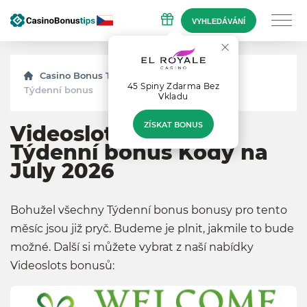
VYHLEDÁVÁNÍ
Casino Bonus Tips
Bonusy
Videoslots
45 Spiny Zdarma Bеz
Týdenní bonus
Vklаdu
ZÍSKAT BONUS
Videoslots Kasino
Týdenní bonus Kódy na
July 2026
Bohužel všechny Týdenní bonus bonusy pro tento
měsíc jsou již pryč. Budeme je plnit, jakmile to bude
možné. Další si můžete vybrat z naší nabídky
Videoslots bonusů: