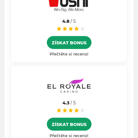
4.8
/ 5
ZÍSKAT BONUS
Přečtěte si recenzi
4.3
/ 5
ZÍSKAT BONUS
Přečtěte si recenzi