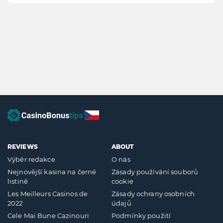
REVIEWS
ABOUT
Výběr redakce
O nás
Nejnovější kasina na černé
Zásady používání souborů
listině
cookie
Les Meilleurs Casinos de
Zásady ochrany osobních
2022
údajů
Cele Mai Bune Cazinouri
Podmínky použití