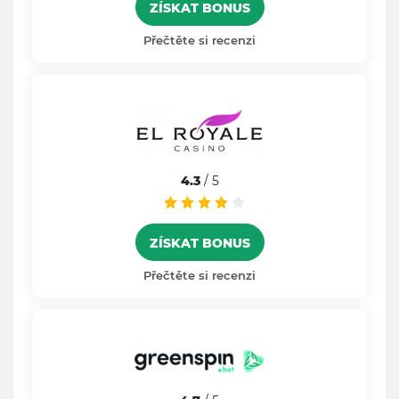
ZÍSKAT BONUS
Přečtěte si recenzi
4.3
/ 5
ZÍSKAT BONUS
Přečtěte si recenzi