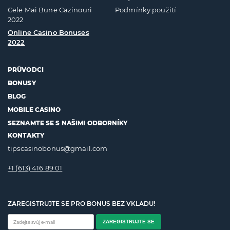
Cele Mai Bune Cazinouri
Podmínky použití
2022
Online Casino Bonuses
2022
PRŮVODCI
BONUSY
BLOG
MOBILE CASINO
SEZNAMTE SE S NAŠIMI ODBORNÍKY
KONTAKTY
tipscasinobonus@gmail.com
+1 (613) 416 89 01
ZAREGISTRUJTE SE PRO BONUS BEZ VKLADU!
ZAREGISTRUJTE SE