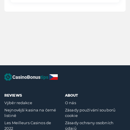
REVIEWS
ABOUT
Výběr redakce
O nás
Nejnovější kasina na černé
Zásady používání souborů
listině
cookie
Les Meilleurs Casinos de
Zásady ochrany osobních
2022
údajů