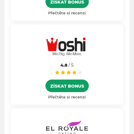
ZÍSKAT BONUS
Přečtěte si recenzi
4.8
/ 5
ZÍSKAT BONUS
Přečtěte si recenzi