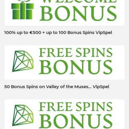
100% up to €500 + up to 100 Bonus Spins VipSpel
50 Bonus Spins on Valley of the Muses… VipSpel