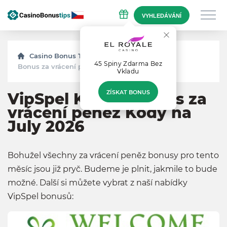
VYHLEDÁVÁNÍ
Casino Bonus Tips
Bonusy
VipSpel
45 Spiny Zdarma Bеz
Bonus za vrácení peněz
Vklаdu
ZÍSKAT BONUS
VipSpel Kasino Bonus za
vrácení peněz Kódy na
July 2026
Bohužel všechny za vrácení peněz bonusy pro tento
měsíc jsou již pryč. Budeme je plnit, jakmile to bude
možné. Další si můžete vybrat z naší nabídky
VipSpel bonusů: