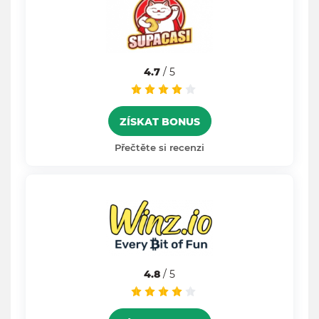
4.7
/ 5
ZÍSKAT BONUS
Přečtěte si recenzi
4.8
/ 5