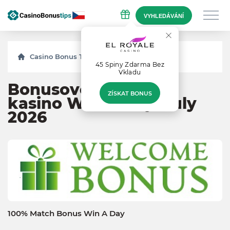
VYHLEDÁVÁNÍ
Casino Bonus Tips
Bonusy
Win A Day
45 Spiny Zdarma Bеz
Vklаdu
Bonusové kódy pro
ZÍSKAT BONUS
kasino Win A Day, July
2026
100% Match Bonus Win A Day