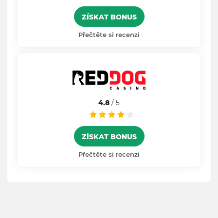
ZÍSKAT BONUS
Přečtěte si recenzi
4.8
/ 5
ZÍSKAT BONUS
Přečtěte si recenzi