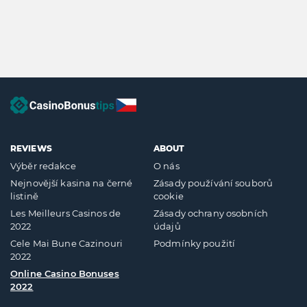
REVIEWS
ABOUT
Výběr redakce
O nás
Nejnovější kasina na černé
Zásady používání souborů
listině
cookie
Les Meilleurs Casinos de
Zásady ochrany osobních
2022
údajů
Cele Mai Bune Cazinouri
Podmínky použití
2022
Online Casino Bonuses
2022