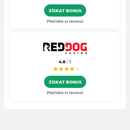
ZÍSKAT BONUS
Přečtěte si recenzi
4.8
/ 5
ZÍSKAT BONUS
Přečtěte si recenzi