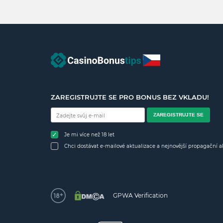
ZAREGISTRUJTE SE PRO BONUS BEZ VKLADU!
ZAREGISTRUJTE SE
Je mi více než 18 let
Chci dostávat e-mailové aktualizace a nejnovější propagační 
GPWA Verification