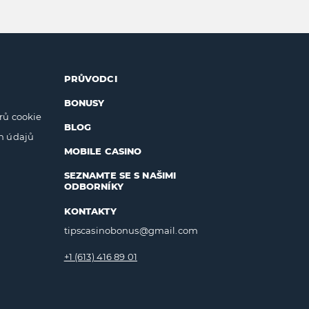
PRŮVODCI
BONUSY
rů cookie
BLOG
h údajů
MOBILE CASINO
SEZNAMTE SE S NAŠIMI
ODBORNÍKY
KONTAKTY
tipscasinobonus@gmail.com
+1 (613) 416 89 01