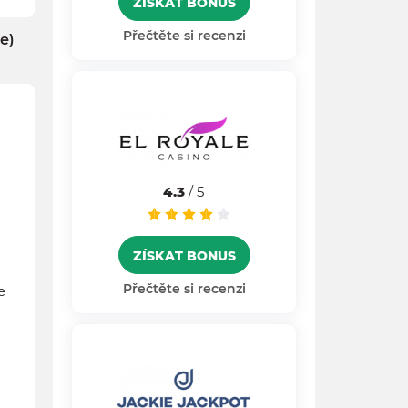
ZÍSKAT BONUS
Přečtěte si recenzi
e)
4.3
/ 5
ZÍSKAT BONUS
Přečtěte si recenzi
e