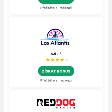
Přečtěte si recenzi
4.9
/ 5
ZÍSKAT BONUS
Přečtěte si recenzi