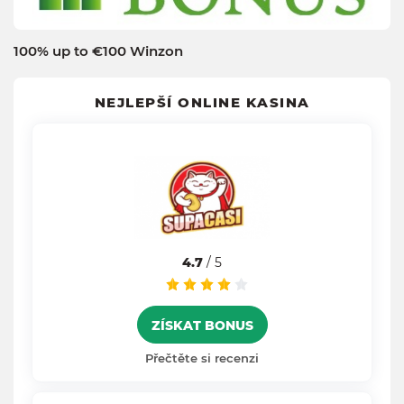
100% up to €100 Winzon
NEJLEPŠÍ ONLINE KASINA
4.7
/ 5
ZÍSKAT BONUS
Přečtěte si recenzi