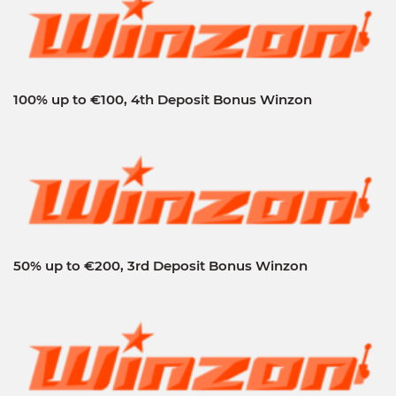
100% up to €100, 4th Deposit Bonus Winzon
50% up to €200, 3rd Deposit Bonus Winzon