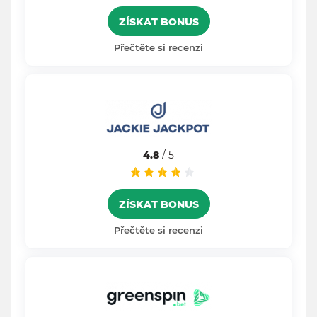
ZÍSKAT BONUS
Přečtěte si recenzi
4.8
/ 5
ZÍSKAT BONUS
Přečtěte si recenzi