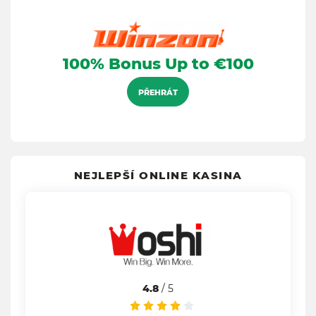
100% Bonus Up to €100
PŘEHRÁT
NEJLEPŠÍ ONLINE KASINA
4.8
/ 5