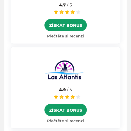
4.7
/ 5
ZÍSKAT BONUS
Přečtěte si recenzi
4.9
/ 5
ZÍSKAT BONUS
Přečtěte si recenzi