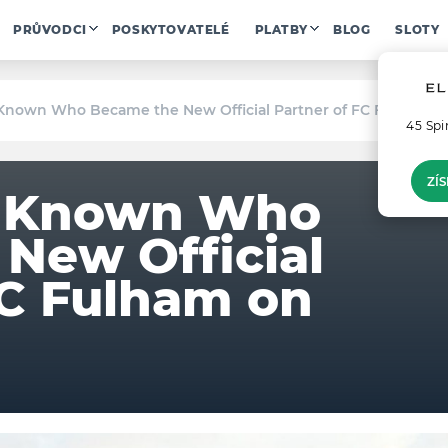
PRŮVODCI
POSKYTOVATELÉ
PLATBY
BLOG
SLOTY
y Known Who Became the New Official Partner of FC Fulham o
45 Sp
ZÍ
dy Known Who
New Official
FC Fulham on