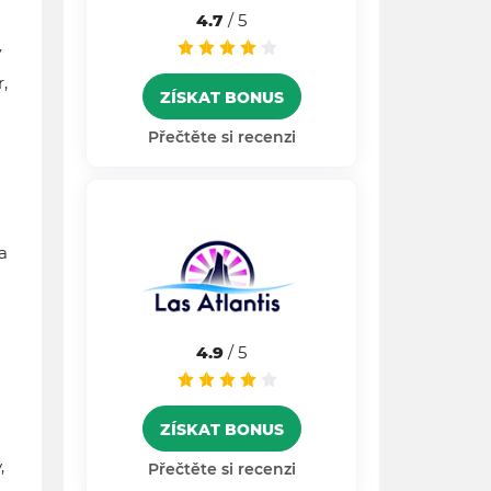
4.7
/ 5
V
,
ZÍSKAT BONUS
Přečtěte si recenzi
a
4.9
/ 5
ZÍSKAT BONUS
,
Přečtěte si recenzi