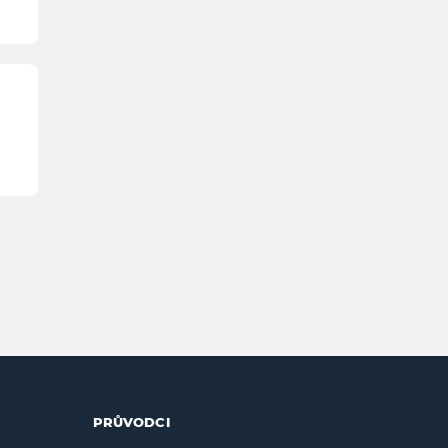
u
PRŮVODCI