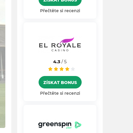
ZÍSKAT BONUS
Přečtěte si recenzi
4.3
/ 5
ZÍSKAT BONUS
Přečtěte si recenzi