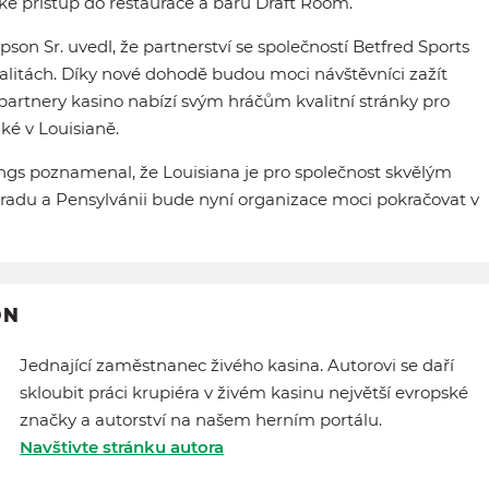
aké přístup do restaurace a baru Draft Room.
on Sr. uvedl, že partnerství se společností Betfred Sports
okalitách. Díky nové dohodě budou moci návštěvníci zažít
 partnery kasino nabízí svým hráčům kvalitní stránky pro
ké v Louisianě.
ngs poznamenal, že Louisiana je pro společnost skvělým
radu a Pensylvánii bude nyní organizace moci pokračovat v
ON
Jednající zaměstnanec živého kasina. Autorovi se daří
skloubit práci krupiéra v živém kasinu největší evropské
značky a autorství na našem herním portálu.
Navštivte stránku autora