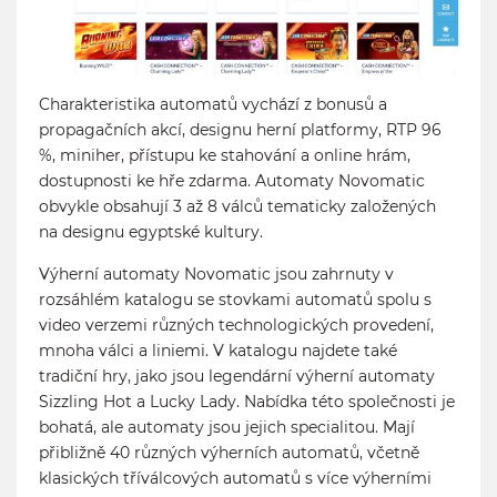
Charakteristika automatů vychází z bonusů a
propagačních akcí, designu herní platformy, RTP 96
%, miniher, přístupu ke stahování a online hrám,
dostupnosti ke hře zdarma. Automaty Novomatic
obvykle obsahují 3 až 8 válců tematicky založených
na designu egyptské kultury.
Výherní automaty Novomatic jsou zahrnuty v
rozsáhlém katalogu se stovkami automatů spolu s
video verzemi různých technologických provedení,
mnoha válci a liniemi. V katalogu najdete také
tradiční hry, jako jsou legendární výherní automaty
Sizzling Hot a Lucky Lady. Nabídka této společnosti je
bohatá, ale automaty jsou jejich specialitou. Mají
přibližně 40 různých výherních automatů, včetně
klasických tříválcových automatů s více výherními