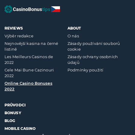
REVIEWS
ABOUT
Výběr redakce
O nás
Nejnovější kasina na černé
Zásady používání souborů
listině
cookie
Les Meilleurs Casinos de
Zásady ochrany osobních
2022
údajů
Cele Mai Bune Cazinouri
Podmínky použití
2022
Online Casino Bonuses
2022
PRŮVODCI
BONUSY
BLOG
MOBILE CASINO