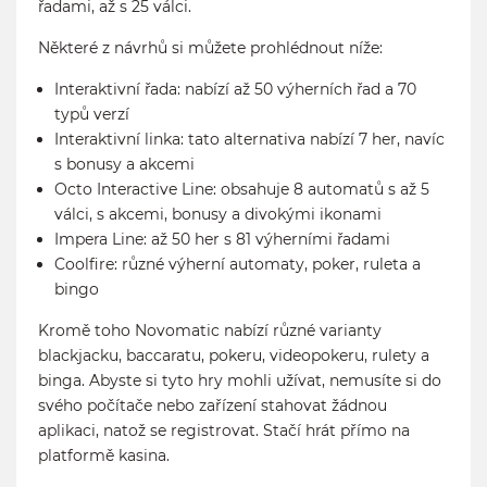
řadami, až s 25 válci.
Některé z návrhů si můžete prohlédnout níže:
Interaktivní řada: nabízí až 50 výherních řad a 70
typů verzí
Interaktivní linka: tato alternativa nabízí 7 her, navíc
s bonusy a akcemi
Octo Interactive Line: obsahuje 8 automatů s až 5
válci, s akcemi, bonusy a divokými ikonami
Impera Line: až 50 her s 81 výherními řadami
Coolfire: různé výherní automaty, poker, ruleta a
bingo
Kromě toho Novomatic nabízí různé varianty
blackjacku, baccaratu, pokeru, videopokeru, rulety a
binga. Abyste si tyto hry mohli užívat, nemusíte si do
svého počítače nebo zařízení stahovat žádnou
aplikaci, natož se registrovat. Stačí hrát přímo na
platformě kasina.