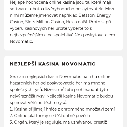
Nejlépe hodnocená online kasina jsou ta, která mají
software tohoto důvěryhodného poskytovatele. Mezi
nimi můžeme jmenovat například Betsson, Energy
Casino, Slots Million Casino, Hex a další. Proto si při
výběru kasinových her určitě vyberte to s
nejbezpečnějším a nejspolehlivějším poskytovatelem
Novomatic.
NEJLEPŠÍ KASINA NOVOMATIC
Seznam nejlepších kasin Novomatic na trhu online
hazardních her od poskytovatele her má mnoho
společných rysů. Níže si můžete prohlédnout tyto
nejvýraznější rysy. Nejlepší kasina Novomatic budou
splňovat většinu těchto rysů:
Kasina přijímají hráče z ohromného množství zemí
Online platformy se těší dobré pověsti
Orgán, který je reguluje, má uznávanou prestiž