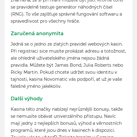
znamená, že si při hraní můžete být jisti. Kromě toho
se pravidelně testuje generátor náhodných čísel
(RNG). To vše zajišťuje správné fungování softwaru a
spravedlivost pro všechny hráče.
Zaručená anonymita
Jedná se o jedno ze zlatých pravidel webových kasin.
Při registraci sice musíte prokázat adresu a totožnost,
ale ohledně uživatelského jména nejsou žádná
pravidla. Můžete být James Bond, Julia Roberts nebo
Ricky Martin. Pokud chcete udržet svou identitu v
tajnosti, kasina Novomatic vás podpoří, ať už je vaše
falešné jméno jakékoliv.
Další výhody
Kasina této značky nabízejí nejrůznější bonusy, takže
se nemusíte obávat univerzálního přístupu. Navíc
mají jedny z nejlepších bonusů, výhod a věrnostních
programů, které jsou dnes v kasinech k dispozici.