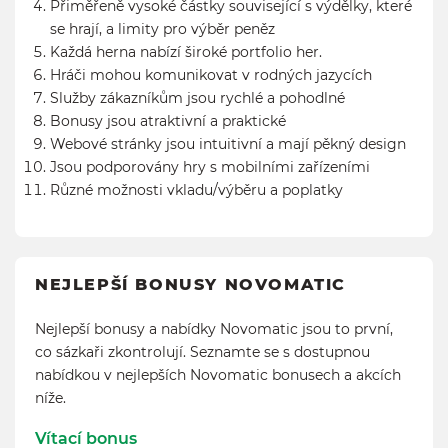
Přiměřeně vysoké částky související s výdělky, které
se hrají, a limity pro výběr peněz
Každá herna nabízí široké portfolio her.
Hráči mohou komunikovat v rodných jazycích
Služby zákazníkům jsou rychlé a pohodlné
Bonusy jsou atraktivní a praktické
Webové stránky jsou intuitivní a mají pěkný design
Jsou podporovány hry s mobilními zařízeními
Různé možnosti vkladu/výběru a poplatky
NEJLEPŠÍ BONUSY NOVOMATIC
Nejlepší bonusy a nabídky Novomatic jsou to první,
co sázkaři zkontrolují. Seznamte se s dostupnou
nabídkou v nejlepších Novomatic bonusech a akcích
níže.
Vítací bonus