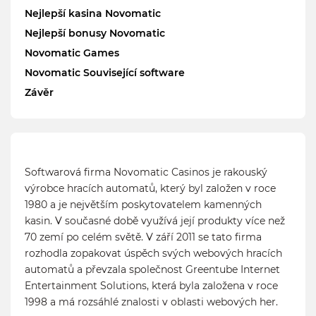
Nejlepší kasina Novomatic
Nejlepší bonusy Novomatic
Novomatic Games
Novomatic Související software
Závěr
Softwarová firma Novomatic Casinos je rakouský
výrobce hracích automatů, který byl založen v roce
1980 a je největším poskytovatelem kamenných
kasin. V současné době využívá její produkty více než
70 zemí po celém světě. V září 2011 se tato firma
rozhodla zopakovat úspěch svých webových hracích
automatů a převzala společnost Greentube Internet
Entertainment Solutions, která byla založena v roce
1998 a má rozsáhlé znalosti v oblasti webových her.