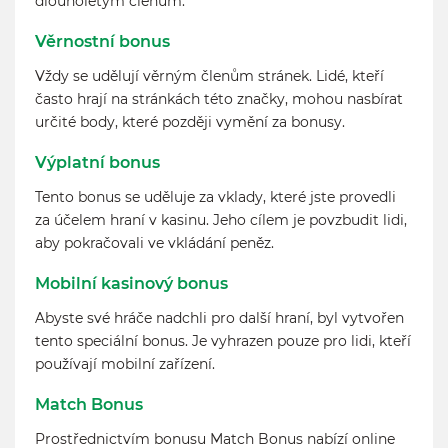
dlouholetým členům.
Věrnostní bonus
Vždy se udělují věrným členům stránek. Lidé, kteří
často hrají na stránkách této značky, mohou nasbírat
určité body, které později vymění za bonusy.
Výplatní bonus
Tento bonus se uděluje za vklady, které jste provedli
za účelem hraní v kasinu. Jeho cílem je povzbudit lidi,
aby pokračovali ve vkládání peněz.
Mobilní kasinový bonus
Abyste své hráče nadchli pro další hraní, byl vytvořen
tento speciální bonus. Je vyhrazen pouze pro lidi, kteří
používají mobilní zařízení.
Match Bonus
Prostřednictvím bonusu Match Bonus nabízí online