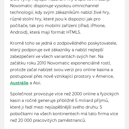
Novomatic disponuje vysokou omnichannel
technologií, kdy svým zákazníkům nabízí živé hry,
různé stolní hry, které jsou k dispozici jak pro
počítače, tak pro mobilní zařízení (iPad, iPhone,
Android), která mají formát HTML5.
Kromě toho se jedná o zodpovědného poskytovatele,
který podporuje své zákazníky a nabízí nejlepší
zabezpečení ve všech variantách svých her. Na
začátku roku 2010 Novomatic exponenciálně rostl,
protože začal nabízet svou verzi pro online kasina a
postupoval přes nově vznikající prostory v Americe,
Austrálie
a Asii.
Společnost provozuje více než 2000 online a fyzických
kasin a ročně generuje přibližně 5 miliard příjmů,
které ji řadí mezi nejúspěšnější svého druhu. S
pobočkami na všech kontinentech má tato firma více
než 20 000 pracovitých zaměstnanců.