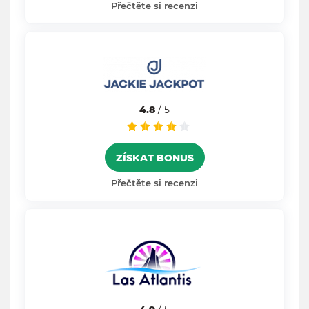
Přečtěte si recenzi
4.8
/ 5
ZÍSKAT BONUS
Přečtěte si recenzi