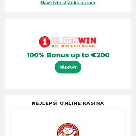
Navštivte stránku autora
100% Bonus up to €200
PŘEHRÁT
NEJLEPŠÍ ONLINE KASINA