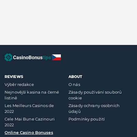
REVIEWS
ABOUT
Výběr redakce
O nás
Nejnovější kasina na černé
Zásady používání souborů
listině
cookie
Les Meilleurs Casinos de
Zásady ochrany osobních
2022
údajů
Cele Mai Bune Cazinouri
Podmínky použití
2022
Online Casino Bonuses