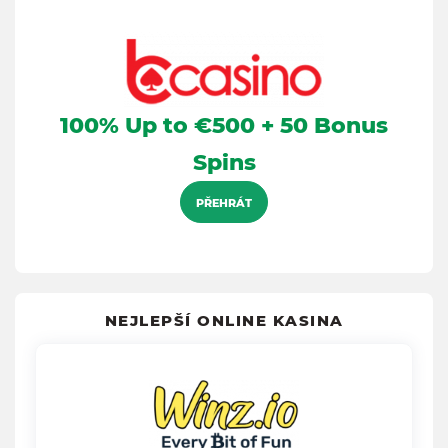
100% Up to €500 + 50 Bonus
Spins
PŘEHRÁT
NEJLEPŠÍ ONLINE KASINA