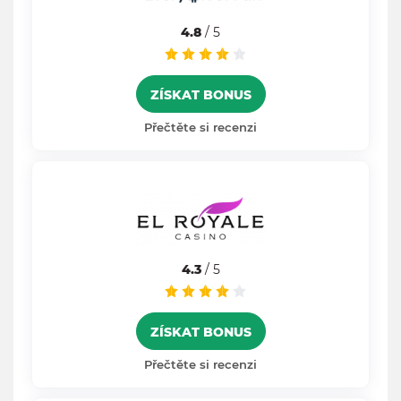
4.8
/ 5
ZÍSKAT BONUS
Přečtěte si recenzi
4.3
/ 5
ZÍSKAT BONUS
Přečtěte si recenzi