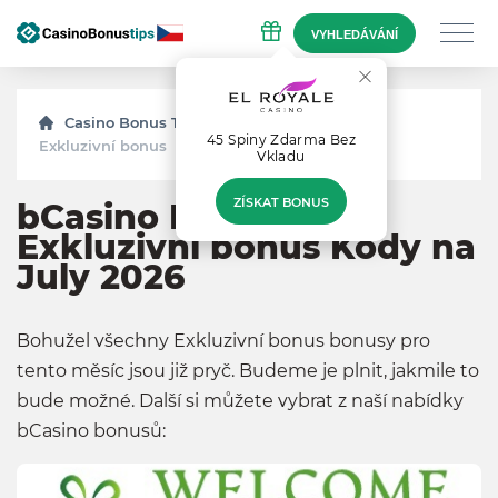
VYHLEDÁVÁNÍ
Casino Bonus Tips
Bonusy
bCasino
45 Spiny Zdarma Bеz
Exkluzivní bonus
Vklаdu
ZÍSKAT BONUS
bCasino Kasino
Exkluzivní bonus Kódy na
July 2026
Bohužel všechny Exkluzivní bonus bonusy pro
tento měsíc jsou již pryč. Budeme je plnit, jakmile to
bude možné. Další si můžete vybrat z naší nabídky
bCasino bonusů: