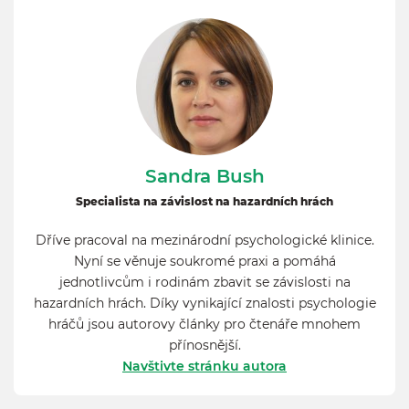
Sandra Bush
Specialista na závislost na hazardních hrách
Dříve pracoval na mezinárodní psychologické klinice.
Nyní se věnuje soukromé praxi a pomáhá
jednotlivcům i rodinám zbavit se závislosti na
hazardních hrách. Díky vynikající znalosti psychologie
hráčů jsou autorovy články pro čtenáře mnohem
přínosnější.
Navštivte stránku autora