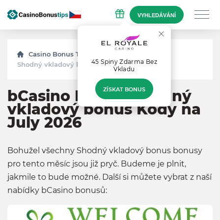
VYHLEDÁVÁNÍ
Casino Bonus Tips
Bonusy
bCasino
45 Spiny Zdarma Bеz
Shodný vkladový bonus
Vklаdu
ZÍSKAT BONUS
bCasino Kasino Shodný
vkladový bonus Kódy na
July 2026
Bohužel všechny Shodný vkladový bonus bonusy
pro tento měsíc jsou již pryč. Budeme je plnit,
jakmile to bude možné. Další si můžete vybrat z naší
nabídky bCasino bonusů: