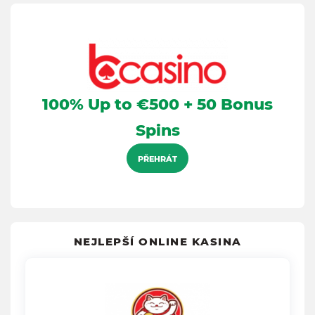
100% Up to €500 + 50 Bonus
Spins
PŘEHRÁT
NEJLEPŠÍ ONLINE KASINA