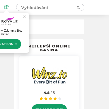
iny Zdarma Bеz
Vklаdu
SKAT BONUS
NEJLEPŠÍ ONLINE
KASINA
4.8
/ 5