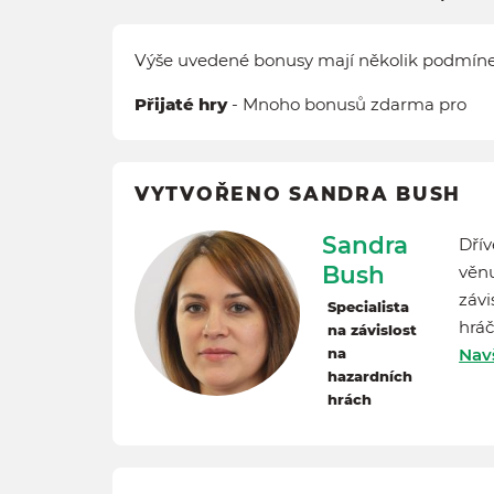
Výše uvedené bonusy mají několik podmínek,
Přijaté hry
- Mnoho bonusů zdarma pro
VYTVOŘENO SANDRA BUSH
Sandra
Dřív
Bush
věnu
závi
Specialista
hráč
na závislost
Navš
na
hazardních
hrách