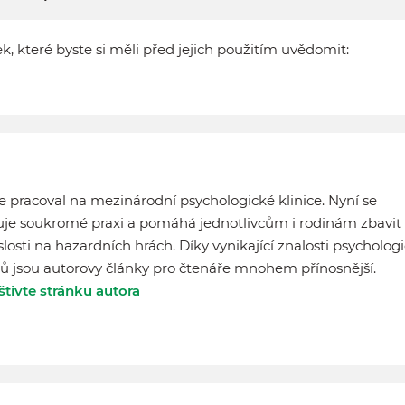
 které byste si měli před jejich použitím uvědomit:
e pracoval na mezinárodní psychologické klinice. Nyní se
je soukromé praxi a pomáhá jednotlivcům i rodinám zbavit
slosti na hazardních hrách. Díky vynikající znalosti psycholog
ů jsou autorovy články pro čtenáře mnohem přínosnější.
tivte stránku autora