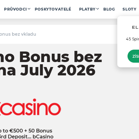
PRŮVODCI
POSKYTOVATELÉ
PLATBY
BLOG
SLOTY
onus bez vkladu
45 Sp
no Bonus bez
ZÍ
na July 2026
p to €500 + 50 Bonus
 3rd Deposit… bCasino